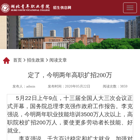
展
开
导
航
首页
招生政策
阅读文章
定了，今明两年高职扩招200万
发布人：admin
发布时间：2020年05月22日
阅读次数：3859
5月22日上午9点，十三届全国人大三次会议正
式开幕，国务院总理李克强作政府工作报告。李克
强说，今明两年职业技能培训3500万人次以上，高
职院校扩招200万人，要使更多劳动者长技能、好
就业。
李克强说，千方百计稳定和扩大就业。加强对