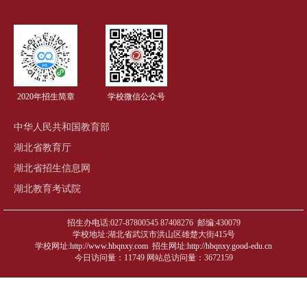
2020年招生简章
学校微信公众号
中华人民共和国教育部
湖北省教育厅
湖北省招生信息网
湖北教育考试院
招生办电话:027-87800545 87408276 邮编:430079
学校地址:湖北省武汉市洪山区雄楚大街415号
学校网址:
http://www.hbqnxy.com
招生网址:
http://hbqnxy.good-edu.cn
今日访问量：11749 网站总访问量：3672159