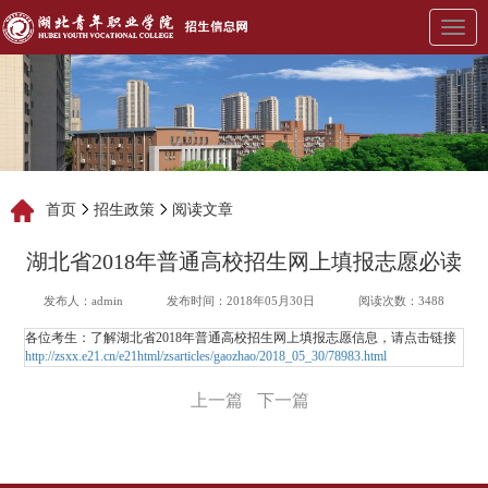
展
开
导
航
首页
招生政策
阅读文章
湖北省2018年普通高校招生网上填报志愿必读
发布人：admin
发布时间：2018年05月30日
阅读次数：3488
各位考生：了解湖北省2018年普通高校招生网上填报志愿信息，请点击链接
http://zsxx.e21.cn/e21html/zsarticles/gaozhao/2018_05_30/78983.html
上一篇
下一篇